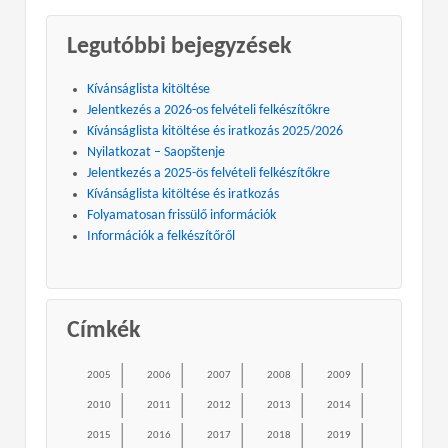
Legutóbbi bejegyzések
Kívánságlista kitöltése
Jelentkezés a 2026-os felvételi felkészítőkre
Kívánságlista kitöltése és iratkozás 2025/2026
Nyilatkozat – Saopštenje
Jelentkezés a 2025-ös felvételi felkészítőkre
Kívánságlista kitöltése és iratkozás
Folyamatosan frissülő információk
Információk a felkészítőről
Címkék
2005
2006
2007
2008
2009
2010
2011
2012
2013
2014
2015
2016
2017
2018
2019