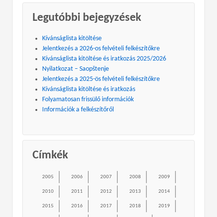
Legutóbbi bejegyzések
Kívánságlista kitöltése
Jelentkezés a 2026-os felvételi felkészítőkre
Kívánságlista kitöltése és iratkozás 2025/2026
Nyilatkozat – Saopštenje
Jelentkezés a 2025-ös felvételi felkészítőkre
Kívánságlista kitöltése és iratkozás
Folyamatosan frissülő információk
Információk a felkészítőről
Címkék
2005
2006
2007
2008
2009
2010
2011
2012
2013
2014
2015
2016
2017
2018
2019