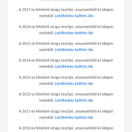
A 2017-es felvételi vizsga tesztjei, anyanyelvből és idegen
nyelvből:
Letöltéshez kattints ide
A 2016-os felvételi vizsga tesztjei, anyanyelvből és idegen
nyelvből:
Letöltéshez kattints ide
A 2015-ös felvételi vizsga tesztjei, anyanyelvből és idegen
nyelvből:
Letöltéshez kattints ide
A 2014-es felvételi vizsga tesztjei, anyanyelvből és idegen
nyelvből:
Letöltéshez kattints ide
A 2013-as felvételi vizsga tesztjei, anyanyelvből és idegen
nyelvből:
Letöltéshez kattints ide
A 2012-es felvételi vizsga tesztjei, anyanyelvből és idegen
nyelvből:
Letöltéshez kattints ide
A 2011-es felvételi vizsga tesztjei, anyanyelvből és idegen
nyelvből:
Letöltéshez kattints ide
A 2010-es felvételi vizsga tesztjei, anyanyelvből és idegen