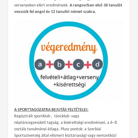
versenyeken elért eredmények.
A rangsorban első 36 tanulót
vesszük fel angol és 12 tanulót német szakra.
A SPORTTAGOZATRA BEJUTÁS FELTÉTELEI:
Regisztrált sportklub-, táncklub- vagy
néptáncegyesületi tagság, a kisérettségi eredményei, a 6–8.
osztály tanulmányi átlaga. Plusz pontok: a Szerbiai
Sportszövetség által elismert köztársasági vagy nemzetközi