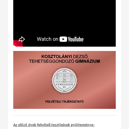
Az előző évek felvételi tesztjeinek gyűjteménye: