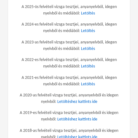
A 2025-ös felvételi vizsga tesztjei, anyanyelvből, idegen
nyelvből és médiából:
Letöltés
A 2024-es felvételi vizsga tesztjei, anyanyelvből, idegen
nyelvből és médiából:
Letöltés
A 2023-as felvételi vizsga tesztjei, anyanyelvből, idegen
nyelvből és médiából:
Letöltés
A 2022-es felvételi vizsga tesztjei, anyanyelvből, idegen
nyelvből és médiából:
Letöltés
A 2021-es felvételi vizsga tesztjei, anyanyelvből, idegen
nyelvből és médiából:
Letöltés
A 2020-as felvételi vizsga tesztjei, anyanyelvből és idegen
nyelvből:
Letöltéshez kattints ide
A 2019-es felvételi vizsga tesztjei, anyanyelvből és idegen
nyelvből:
Letöltéshez kattints ide
A 2018-as felvételi vizsga tesztjei, anyanyelvből és idegen
nyelvből:
Letöltéshez kattints ide