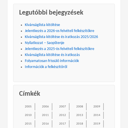
Legutóbbi bejegyzések
Kívánságlista kitöltése
Jelentkezés a 2026-os felvételi felkészítőkre
Kívánságlista kitöltése és iratkozás 2025/2026
Nyilatkozat – Saopštenje
Jelentkezés a 2025-ös felvételi felkészítőkre
Kívánságlista kitöltése és iratkozás
Folyamatosan frissülő információk
Információk a felkészítőről
Címkék
2005
2006
2007
2008
2009
2010
2011
2012
2013
2014
2015
2016
2017
2018
2019