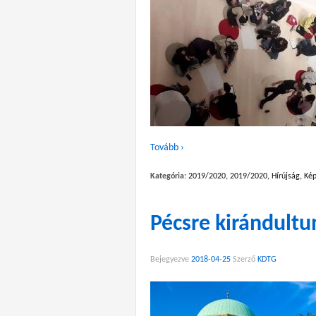
Tovább ›
Kategória:
2019/2020
,
2019/2020
,
Hírújság
,
Kép
Pécsre kirándultu
Bejegyezve
2018-04-25
Szerző
KDTG