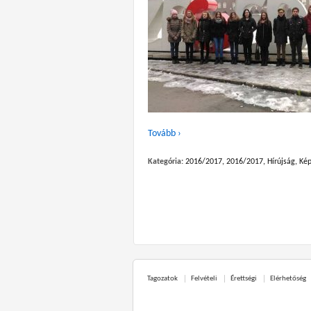
Tovább ›
Kategória:
2016/2017
,
2016/2017
,
Hírújság
,
Kép
Tagozatok
Felvételi
Érettségi
Elérhetőség