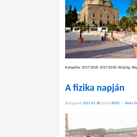
Kategória:
2017/2018
,
2017/2018
,
Hírújság
,
Kép
A fizika napján
Bejegyezve
2017-01-28
Szerző
KDTG
—
Nincs h