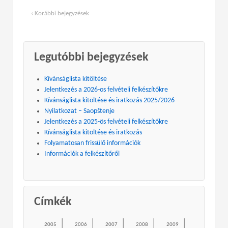
‹ Korábbi bejegyzések
Legutóbbi bejegyzések
Kívánságlista kitöltése
Jelentkezés a 2026-os felvételi felkészítőkre
Kívánságlista kitöltése és iratkozás 2025/2026
Nyilatkozat – Saopštenje
Jelentkezés a 2025-ös felvételi felkészítőkre
Kívánságlista kitöltése és iratkozás
Folyamatosan frissülő információk
Információk a felkészítőről
Címkék
2005
2006
2007
2008
2009