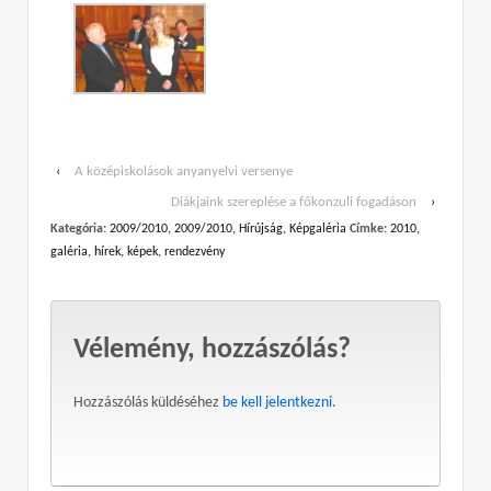
‹
A középiskolások anyanyelvi versenye
Diákjaink szereplése a főkonzuli fogadáson
›
Kategória:
2009/2010
,
2009/2010
,
Hírújság
,
Képgaléria
Címke:
2010
,
galéria
,
hírek
,
képek
,
rendezvény
Vélemény, hozzászólás?
Hozzászólás küldéséhez
be kell jelentkezni
.