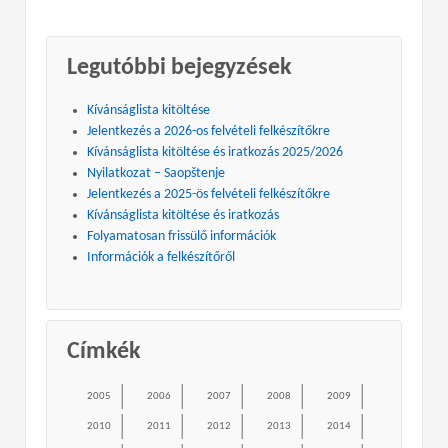
Legutóbbi bejegyzések
Kívánságlista kitöltése
Jelentkezés a 2026-os felvételi felkészítőkre
Kívánságlista kitöltése és iratkozás 2025/2026
Nyilatkozat – Saopštenje
Jelentkezés a 2025-ös felvételi felkészítőkre
Kívánságlista kitöltése és iratkozás
Folyamatosan frissülő információk
Információk a felkészítőről
Címkék
2005
2006
2007
2008
2009
2010
2011
2012
2013
2014