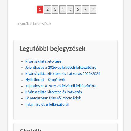
1
2
3
4
5
6
>
»
‹ Korábbi bejegyzések
Legutóbbi bejegyzések
Kívánságlista kitöltése
Jelentkezés a 2026-os felvételi felkészítőkre
Kívánságlista kitöltése és iratkozás 2025/2026
Nyilatkozat – Saopštenje
Jelentkezés a 2025-ös felvételi felkészítőkre
Kívánságlista kitöltése és iratkozás
Folyamatosan frissülő információk
Információk a felkészítőről