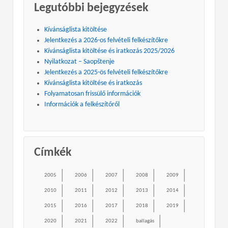
Legutóbbi bejegyzések
Kívánságlista kitöltése
Jelentkezés a 2026-os felvételi felkészítőkre
Kívánságlista kitöltése és iratkozás 2025/2026
Nyilatkozat – Saopštenje
Jelentkezés a 2025-ös felvételi felkészítőkre
Kívánságlista kitöltése és iratkozás
Folyamatosan frissülő információk
Információk a felkészítőről
Címkék
2005
2006
2007
2008
2009
2010
2011
2012
2013
2014
2015
2016
2017
2018
2019
2020
2021
2022
ballagás