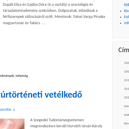
Dupák Eliza és Gajdos Dóra (4.a osztály) a szociológia és
fel
társadalomtudomány szekcióban. Dolgozatuk, előadásuk a
Kív
férfiszerepek változásáról szólt. Mentoruk: Tolnai Varga Piroska
Fo
…
magyartanár és Takács
Inf
Cí
20
20
edmények
,
tehetség
20
20
túrtörténeti vetélkedő
20
bei
zzászólás ↓
diá
A Szegedei Tudományegyetemen
felv
megrendezésre kerülő Horváth István Károly