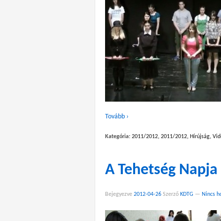
Tovább ›
Kategória:
2011/2012
,
2011/2012
,
Hírújság
,
Vid
A Tehetség Napja
Bejegyezve
2012-04-26
Szerző
KDTG
—
Nincs h