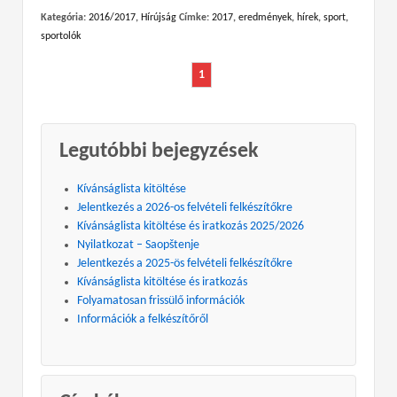
Kategória:
2016/2017
,
Hírújság
Címke:
2017
,
eredmények
,
hírek
,
sport
,
sportolók
1
Legutóbbi bejegyzések
Kívánságlista kitöltése
Jelentkezés a 2026-os felvételi felkészítőkre
Kívánságlista kitöltése és iratkozás 2025/2026
Nyilatkozat – Saopštenje
Jelentkezés a 2025-ös felvételi felkészítőkre
Kívánságlista kitöltése és iratkozás
Folyamatosan frissülő információk
Információk a felkészítőről