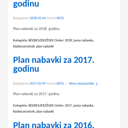
godinu
Bejegyezve
2018-02-04
Szerző
KDTG
Plan nabavki za 2018. godinu
Kategória:
KÖZBESZERZÉSEK
Címke:
2018
,
javna nabavka
,
közbeszerzések
,
plan nabavki
Plan nabavki za 2017.
godinu
Bejegyezve
2017-02-09
Szerző
KDTG
—
Nincs hozzászólás ↓
Plan nabavki za 2017. godinu
Kategória:
KÖZBESZERZÉSEK
Címke:
2017
,
javna nabavka
,
közbeszerzések
,
plan nabavki
Plan nabavki za 2016.