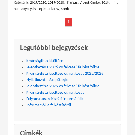
Kategória:
2019/2020
,
2019/2020
,
Hírújság
,
Videók
Címke:
2019
,
mint
nem anyanyelv
,
segédtankönyv
,
szerb
1
Legutóbbi bejegyzések
Kívánságlista kitöltése
Jelentkezés a 2026-os felvételi felkészítőkre
Kívánságlista kitöltése és iratkozás 2025/2026
Nyilatkozat – Saopštenje
Jelentkezés a 2025-ös felvételi felkészítőkre
Kívánságlista kitöltése és iratkozás
Folyamatosan frissülő információk
Információk a felkészítőről
Címkék