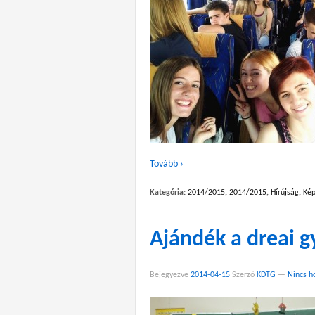
Tovább ›
Kategória:
2014/2015
,
2014/2015
,
Hírújság
,
Kép
Ajándék a dreai 
Bejegyezve
2014-04-15
Szerző
KDTG
—
Nincs h