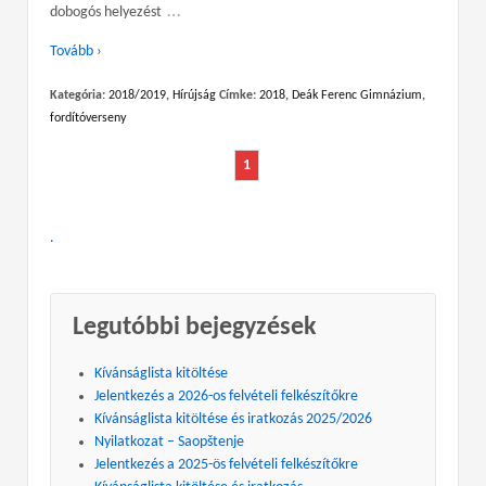
…
dobogós helyezést
Tovább ›
Kategória:
2018/2019
,
Hírújság
Címke:
2018
,
Deák Ferenc Gimnázium
,
fordítóverseny
1
.
Legutóbbi bejegyzések
Kívánságlista kitöltése
Jelentkezés a 2026-os felvételi felkészítőkre
Kívánságlista kitöltése és iratkozás 2025/2026
Nyilatkozat – Saopštenje
Jelentkezés a 2025-ös felvételi felkészítőkre