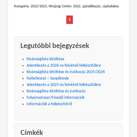
Kategória:
2022/2023
,
Hírújság
Címke:
2022
,
ajándékozás
,
cipősdoboz
1
Legutóbbi bejegyzések
Kívánságlista kitöltése
Jelentkezés a 2026-os felvételi felkészítőkre
Kívánságlista kitöltése és iratkozás 2025/2026
Nyilatkozat – Saopštenje
Jelentkezés a 2025-ös felvételi felkészítőkre
Kívánságlista kitöltése és iratkozás
Folyamatosan frissülő információk
Információk a felkészítőről
Címkék