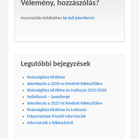
Vélemény, hozzászólás?
Hozzászólás küldéséhez
be kell jelentkezni
.
Legutóbbi bejegyzések
Kívánságlista kitöltése
Jelentkezés a 2026-os felvételi felkészítőkre
Kívánságlista kitöltése és iratkozás 2025/2026
Nyilatkozat – Saopštenje
Jelentkezés a 2025-ös felvételi felkészítőkre
Kívánságlista kitöltése és iratkozás
Folyamatosan frissülő információk
Információk a felkészítőről