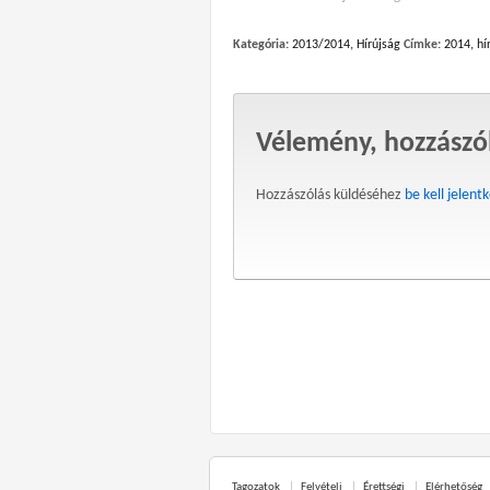
Kategória:
2013/2014
,
Hírújság
Címke:
2014
,
hí
Vélemény, hozzászó
Hozzászólás küldéséhez
be kell jelent
Tagozatok
Felvételi
Érettségi
Elérhetőség