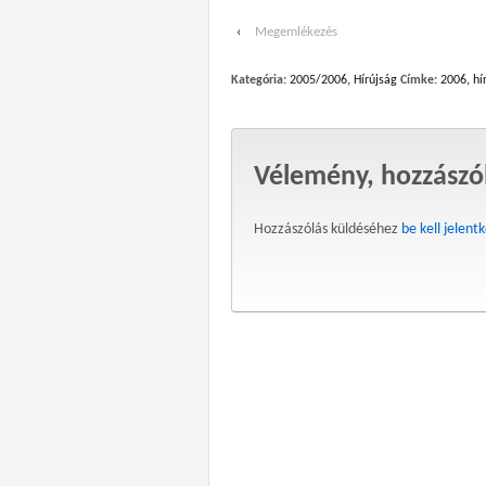
‹
Megemlékezés
Kategória:
2005/2006
,
Hírújság
Címke:
2006
,
hí
Vélemény, hozzászó
Hozzászólás küldéséhez
be kell jelent