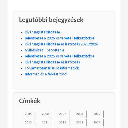
Legutóbbi bejegyzések
Kívánságlista kitöltése
Jelentkezés a 2026-os felvételi felkészítőkre
Kívánságlista kitöltése és iratkozás 2025/2026
Nyilatkozat – Saopštenje
Jelentkezés a 2025-ös felvételi felkészítőkre
Kívánságlista kitöltése és iratkozás
Folyamatosan frissülő információk
Információk a felkészítőről
Címkék
2005
2006
2007
2008
2009
2010
2011
2012
2013
2014