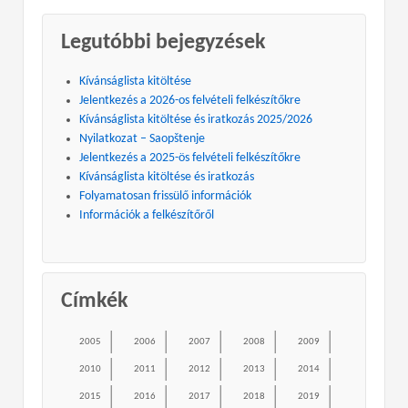
Legutóbbi bejegyzések
Kívánságlista kitöltése
Jelentkezés a 2026-os felvételi felkészítőkre
Kívánságlista kitöltése és iratkozás 2025/2026
Nyilatkozat – Saopštenje
Jelentkezés a 2025-ös felvételi felkészítőkre
Kívánságlista kitöltése és iratkozás
Folyamatosan frissülő információk
Információk a felkészítőről
Címkék
2005
2006
2007
2008
2009
2010
2011
2012
2013
2014
2015
2016
2017
2018
2019