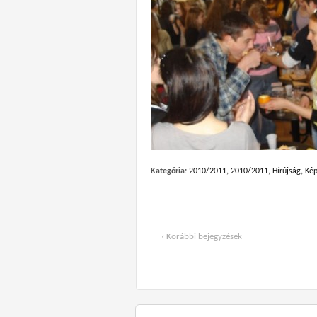
Kategória:
2010/2011
,
2010/2011
,
Hírújság
,
Kép
‹ Korábbi bejegyzések