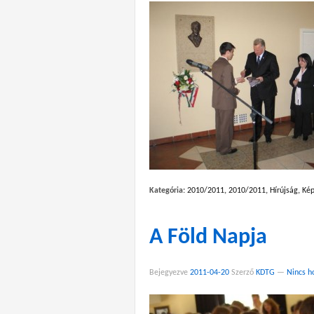
Kategória:
2010/2011
,
2010/2011
,
Hírújság
,
Kép
A Föld Napja
Bejegyezve
2011-04-20
Szerző
KDTG
—
Nincs h