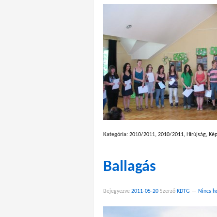
Kategória:
2010/2011
,
2010/2011
,
Hírújság
,
Kép
Ballagás
Bejegyezve
2011-05-20
Szerző
KDTG
—
Nincs h