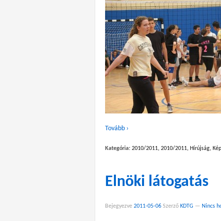
Tovább ›
Kategória:
2010/2011
,
2010/2011
,
Hírújság
,
Kép
Elnöki látogatás
Bejegyezve
2011-05-06
Szerző
KDTG
—
Nincs h