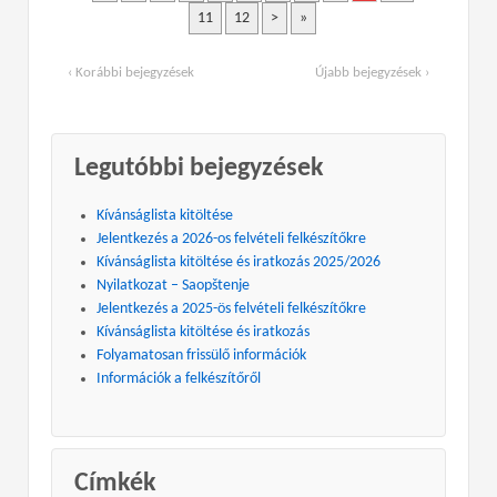
11
12
>
»
‹ Korábbi bejegyzések
Újabb bejegyzések ›
Legutóbbi bejegyzések
Kívánságlista kitöltése
Jelentkezés a 2026-os felvételi felkészítőkre
Kívánságlista kitöltése és iratkozás 2025/2026
Nyilatkozat – Saopštenje
Jelentkezés a 2025-ös felvételi felkészítőkre
Kívánságlista kitöltése és iratkozás
Folyamatosan frissülő információk
Információk a felkészítőről
Címkék