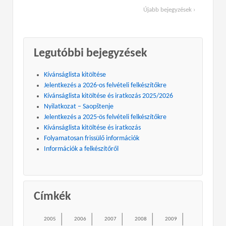
Újabb bejegyzések ›
Legutóbbi bejegyzések
Kívánságlista kitöltése
Jelentkezés a 2026-os felvételi felkészítőkre
Kívánságlista kitöltése és iratkozás 2025/2026
Nyilatkozat – Saopštenje
Jelentkezés a 2025-ös felvételi felkészítőkre
Kívánságlista kitöltése és iratkozás
Folyamatosan frissülő információk
Információk a felkészítőről
Címkék
2005
2006
2007
2008
2009