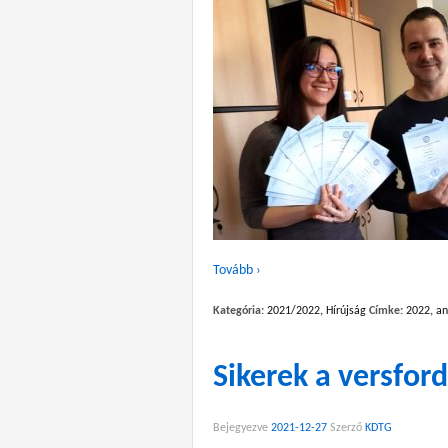
Tovább ›
Kategória:
2021/2022
,
Hírújság
Címke:
2022
,
an
Sikerek a versfor
Bejegyezve
2021-12-27
Szerző
KDTG