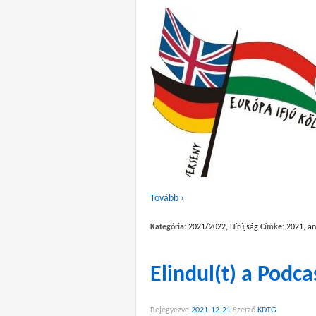
Tovább ›
Kategória:
2021/2022
,
Hírújság
Címke:
2021
,
an
Elindul(t) a Podca
Bejegyezve
2021-12-21
Szerző
KDTG