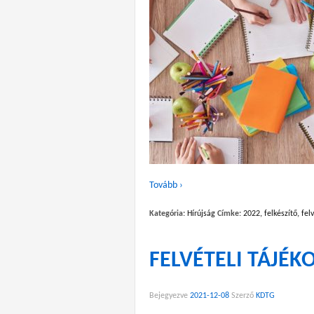
Tovább ›
Kategória:
Hírújság
Címke:
2022
,
felkészítő
,
felv
FELVÉTELI TÁJÉK
Bejegyezve
2021-12-08
Szerző
KDTG