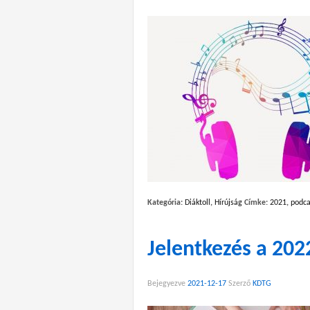
Kategória:
Diáktoll
,
Hírújság
Címke:
2021
,
podca
Jelentkezés a 2022
Bejegyezve
2021-12-17
Szerző
KDTG