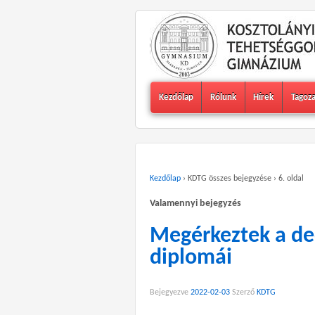
Kezdőlap
Rólunk
Hírek
Tagoz
Kezdőlap
›
KDTG összes bejegyzése
›
6. oldal
Valamennyi bejegyzés
Megérkeztek a de
diplomái
Bejegyezve
2022-02-03
Szerző
KDTG