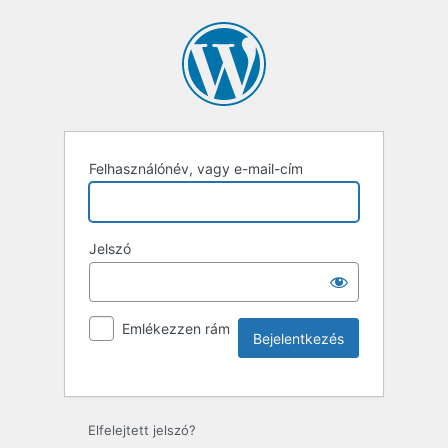
Felhasználónév, vagy e-mail-cím
Jelszó
Emlékezzen rám
Elfelejtett jelszó?