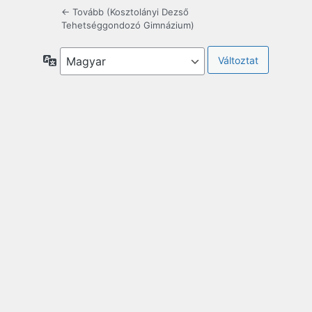
← Tovább (Kosztolányi Dezső
Tehetséggondozó Gimnázium)
Nyelv