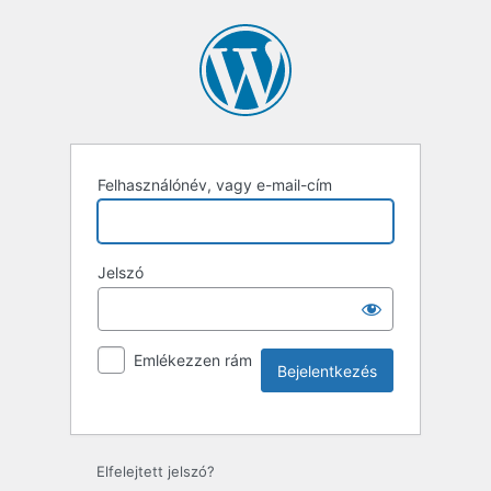
Felhasználónév, vagy e-mail-cím
Jelszó
Emlékezzen rám
Elfelejtett jelszó?