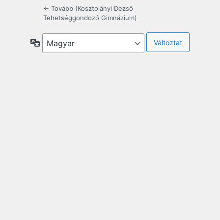
← Tovább (Kosztolányi Dezső
Tehetséggondozó Gimnázium)
Nyelv