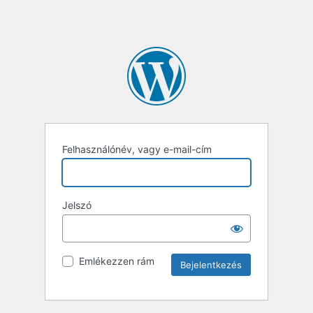
Felhasználónév, vagy e-mail-cím
Jelszó
Emlékezzen rám