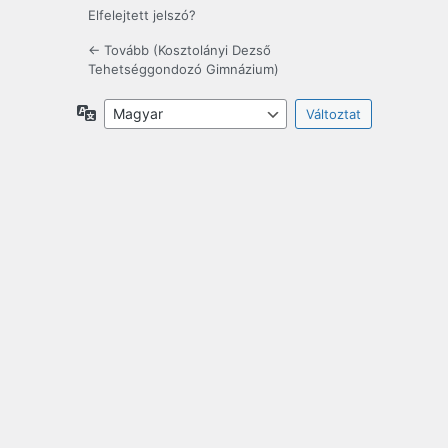
Elfelejtett jelszó?
← Tovább (Kosztolányi Dezső
Tehetséggondozó Gimnázium)
Nyelv