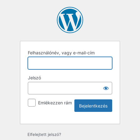
Felhasználónév, vagy e-mail-cím
Jelszó
Emlékezzen rám
Elfelejtett jelszó?