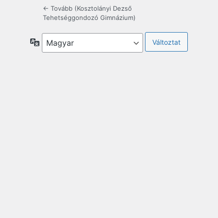
← Tovább (Kosztolányi Dezső
Tehetséggondozó Gimnázium)
Nyelv