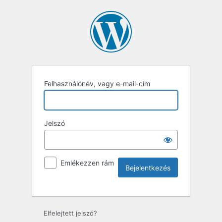
Felhasználónév, vagy e-mail-cím
Jelszó
Emlékezzen rám
Elfelejtett jelszó?