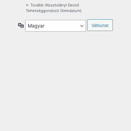
← Tovább (Kosztolányi Dezső
Tehetséggondozó Gimnázium)
Nyelv