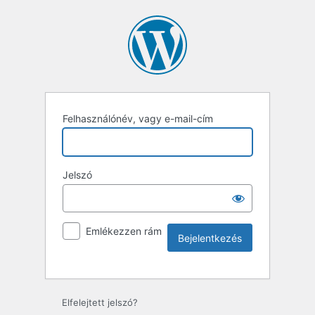
Felhasználónév, vagy e-mail-cím
Jelszó
Emlékezzen rám
Elfelejtett jelszó?