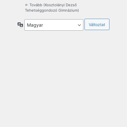
← Tovább (Kosztolányi Dezső
Tehetséggondozó Gimnázium)
Nyelv