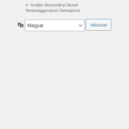
← Tovább (Kosztolányi Dezső
Tehetséggondozó Gimnázium)
Nyelv