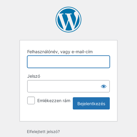
Felhasználónév, vagy e-mail-cím
Jelszó
Emlékezzen rám
Elfelejtett jelszó?