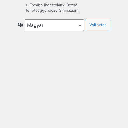
← Tovább (Kosztolányi Dezső
Tehetséggondozó Gimnázium)
Nyelv