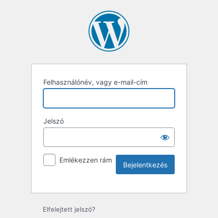
Felhasználónév, vagy e-mail-cím
Jelszó
Emlékezzen rám
Elfelejtett jelszó?