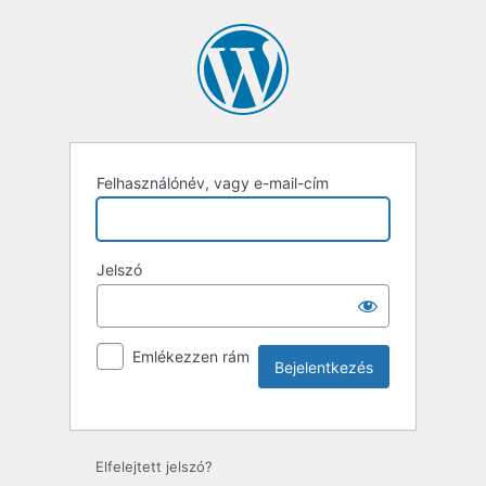
Felhasználónév, vagy e-mail-cím
Jelszó
Emlékezzen rám
Elfelejtett jelszó?