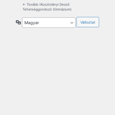
← Tovább (Kosztolányi Dezső
Tehetséggondozó Gimnázium)
Nyelv