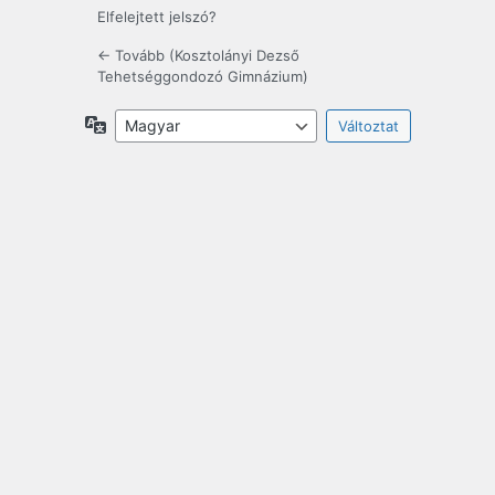
Elfelejtett jelszó?
← Tovább (Kosztolányi Dezső
Tehetséggondozó Gimnázium)
Nyelv