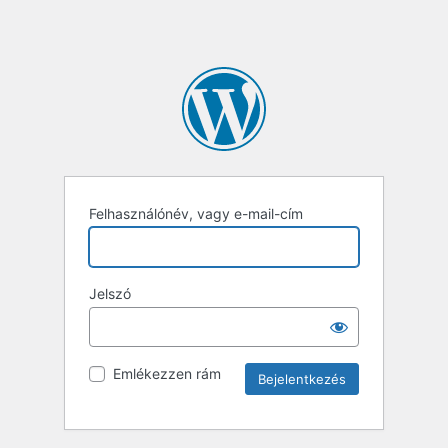
Felhasználónév, vagy e-mail-cím
Jelszó
Emlékezzen rám