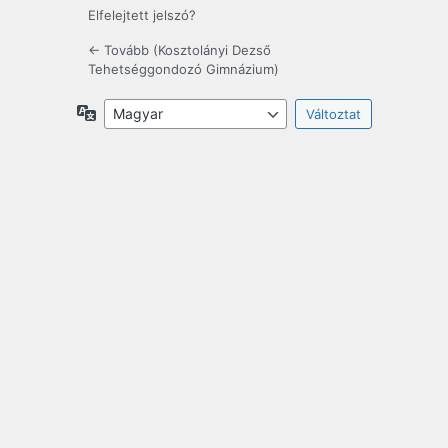
Elfelejtett jelszó?
← Tovább (Kosztolányi Dezső
Tehetséggondozó Gimnázium)
Nyelv