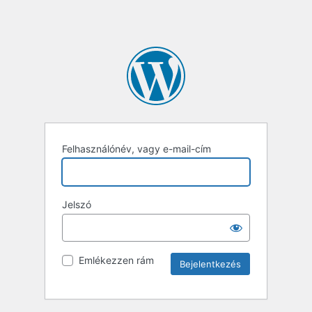
Felhasználónév, vagy e-mail-cím
Jelszó
Emlékezzen rám