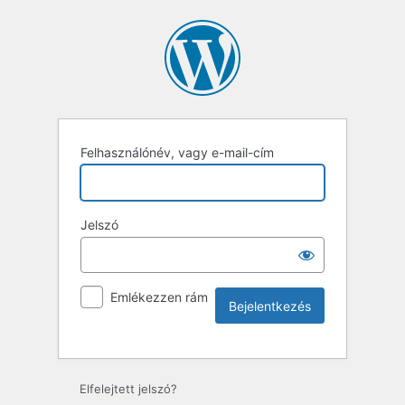
Felhasználónév, vagy e-mail-cím
Jelszó
Emlékezzen rám
Elfelejtett jelszó?