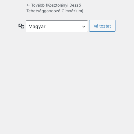
← Tovább (Kosztolányi Dezső
Tehetséggondozó Gimnázium)
Nyelv