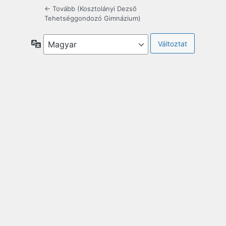
← Tovább (Kosztolányi Dezső
Tehetséggondozó Gimnázium)
Nyelv