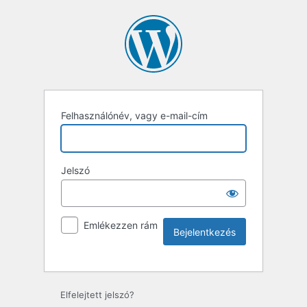
Felhasználónév, vagy e-mail-cím
Jelszó
Emlékezzen rám
Elfelejtett jelszó?