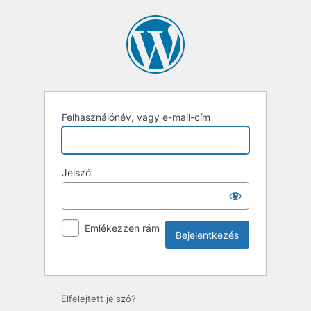
Felhasználónév, vagy e-mail-cím
Jelszó
Emlékezzen rám
Elfelejtett jelszó?