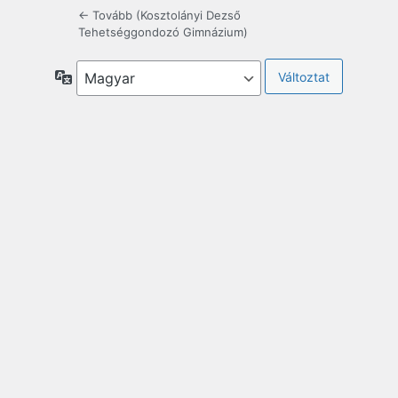
← Tovább (Kosztolányi Dezső
Tehetséggondozó Gimnázium)
Nyelv