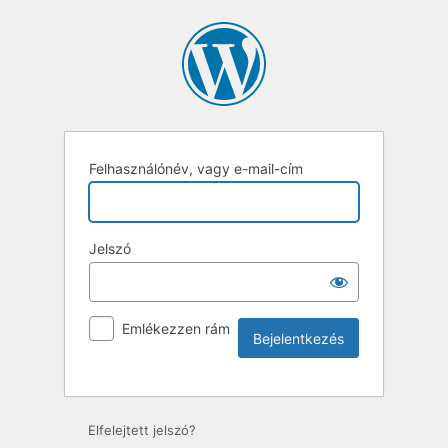
Felhasználónév, vagy e-mail-cím
Jelszó
Emlékezzen rám
Elfelejtett jelszó?