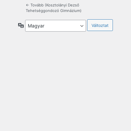
← Tovább (Kosztolányi Dezső
Tehetséggondozó Gimnázium)
Nyelv