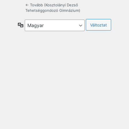
← Tovább (Kosztolányi Dezső
Tehetséggondozó Gimnázium)
Nyelv