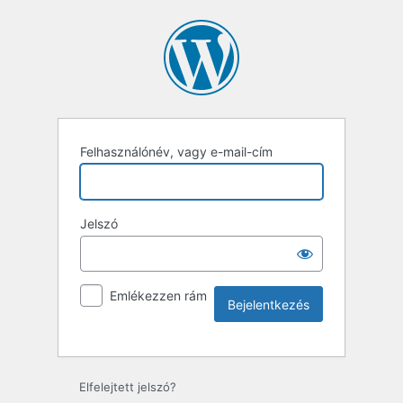
Felhasználónév, vagy e-mail-cím
Jelszó
Emlékezzen rám
Elfelejtett jelszó?