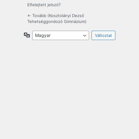
Elfelejtett jelszó?
← Tovább (Kosztolányi Dezső
Tehetséggondozó Gimnázium)
Nyelv