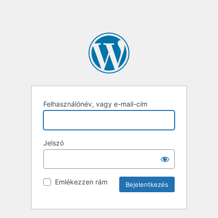
Felhasználónév, vagy e-mail-cím
Jelszó
Emlékezzen rám