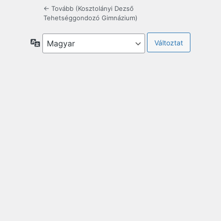
← Tovább (Kosztolányi Dezső
Tehetséggondozó Gimnázium)
Nyelv