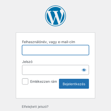
Felhasználónév, vagy e-mail-cím
Jelszó
Emlékezzen rám
Elfelejtett jelszó?