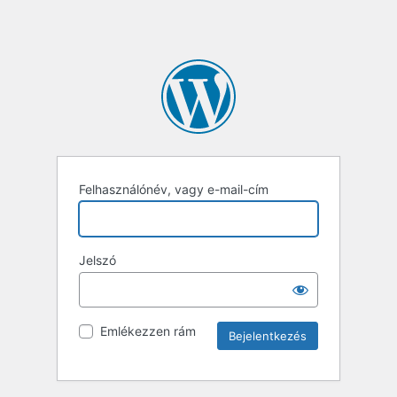
Felhasználónév, vagy e-mail-cím
Jelszó
Emlékezzen rám