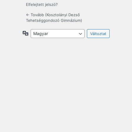
Elfelejtett jelszó?
← Tovább (Kosztolányi Dezső
Tehetséggondozó Gimnázium)
Nyelv